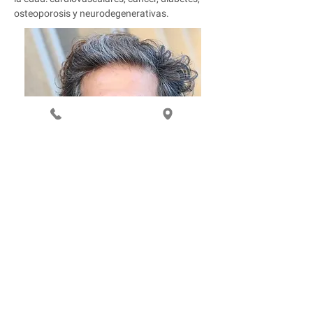
osteoporosis y neurodegenerativas.
ESPERAMOS SU CONSULTA!