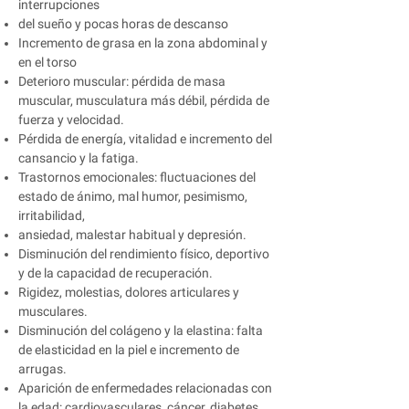
interrupciones
del sueño y pocas horas de descanso
Incremento de grasa en la zona abdominal y
en el torso
Deterioro muscular: pérdida de masa
muscular, musculatura más débil, pérdida de
fuerza y velocidad.
Pérdida de energía, vitalidad e incremento del
cansancio y la fatiga.
Trastornos emocionales: fluctuaciones del
estado de ánimo, mal humor, pesimismo,
irritabilidad,
ansiedad, malestar habitual y depresión.
Disminución del rendimiento físico, deportivo
y de la capacidad de recuperación.
Rigidez, molestias, dolores articulares y
musculares.
Disminución del colágeno y la elastina: falta
de elasticidad en la piel e incremento de
arrugas.
Aparición de enfermedades relacionadas con
la edad: cardiovasculares, cáncer, diabetes,