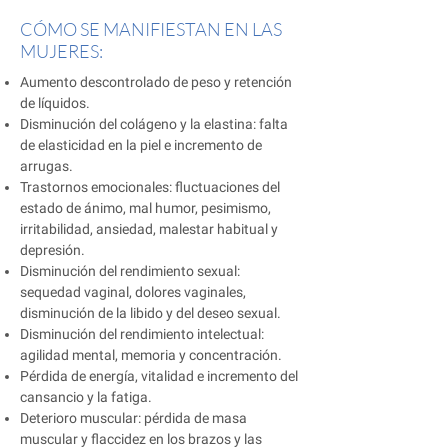
CÓMO SE MANIFIESTAN EN LAS
MUJERES:
Aumento descontrolado de peso y retención
de líquidos.
Disminución del colágeno y la elastina: falta
de elasticidad en la piel e incremento de
arrugas.
Trastornos emocionales: fluctuaciones del
estado de ánimo, mal humor, pesimismo,
irritabilidad, ansiedad, malestar habitual y
depresión.
Disminución del rendimiento sexual:
sequedad vaginal, dolores vaginales,
disminución de la libido y del deseo sexual.
Disminución del rendimiento intelectual:
agilidad mental, memoria y concentración.
Pérdida de energía, vitalidad e incremento del
cansancio y la fatiga.
Deterioro muscular: pérdida de masa
muscular y flaccidez en los brazos y las